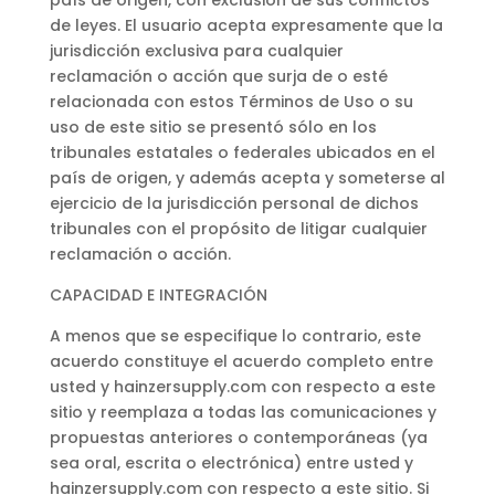
país de origen, con exclusión de sus conflictos
de leyes. El usuario acepta expresamente que la
jurisdicción exclusiva para cualquier
reclamación o acción que surja de o esté
relacionada con estos Términos de Uso o su
uso de este sitio se presentó sólo en los
tribunales estatales o federales ubicados en el
país de origen, y además acepta y someterse al
ejercicio de la jurisdicción personal de dichos
tribunales con el propósito de litigar cualquier
reclamación o acción.
CAPACIDAD E INTEGRACIÓN
A menos que se especifique lo contrario, este
acuerdo constituye el acuerdo completo entre
usted y hainzersupply.com con respecto a este
sitio y reemplaza a todas las comunicaciones y
propuestas anteriores o contemporáneas (ya
sea oral, escrita o electrónica) entre usted y
hainzersupply.com con respecto a este sitio. Si