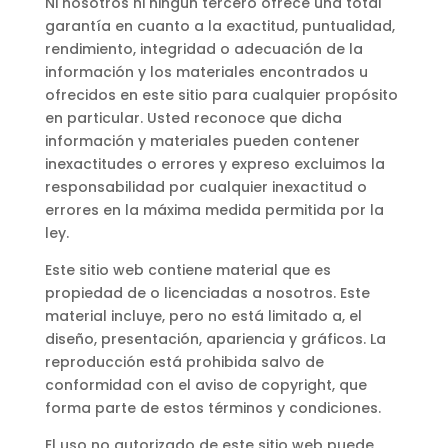
Ni nosotros ni ningún tercero ofrece una total
garantía en cuanto a la exactitud, puntualidad,
rendimiento, integridad o adecuación de la
información y los materiales encontrados u
ofrecidos en este sitio para cualquier propósito
en particular. Usted reconoce que dicha
información y materiales pueden contener
inexactitudes o errores y expreso excluimos la
responsabilidad por cualquier inexactitud o
errores en la máxima medida permitida por la
ley.
Este sitio web contiene material que es
propiedad de o licenciadas a nosotros. Este
material incluye, pero no está limitado a, el
diseño, presentación, apariencia y gráficos. La
reproducción está prohibida salvo de
conformidad con el aviso de copyright, que
forma parte de estos términos y condiciones.
El uso no autorizado de este sitio web puede