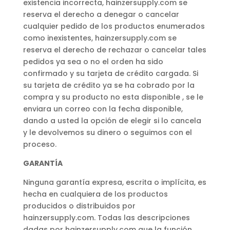
existencia incorrecta, hainzersupply.com se
reserva el derecho a denegar o cancelar
cualquier pedido de los productos enumerados
como inexistentes, hainzersupply.com se
reserva el derecho de rechazar o cancelar tales
pedidos ya sea o no el orden ha sido
confirmado y su tarjeta de crédito cargada. Si
su tarjeta de crédito ya se ha cobrado por la
compra y su producto no esta disponible , se le
enviara un correo con la fecha disponible,
dando a usted la opción de elegir si lo cancela
y le devolvemos su dinero o seguimos con el
proceso.
GARANTÍA
Ninguna garantía expresa, escrita o implícita, es
hecha en cualquiera de los productos
producidos o distribuidos por
hainzersupply.com. Todas las descripciones
dadas por hainzersupply.com que la función