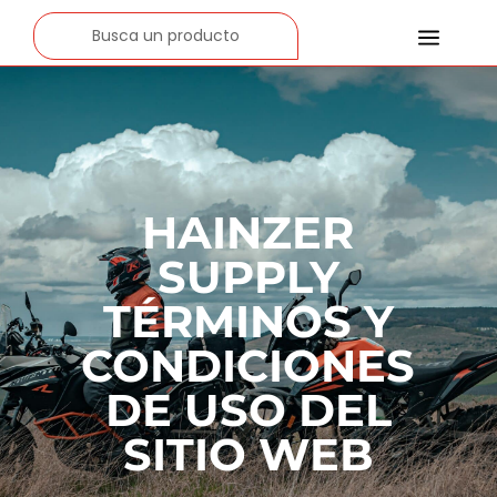
a
HAINZER
SUPPLY
TÉRMINOS Y
CONDICIONES
DE USO DEL
SITIO WEB