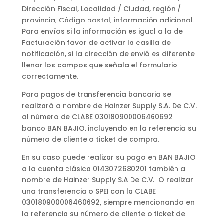
Dirección Fiscal, Localidad / Ciudad, región /
provincia, Código postal, información adicional.
Para envíos si la información es igual a la de
Facturación favor de activar la casilla de
notificación, si la dirección de envió es diferente
llenar los campos que señala el formulario
correctamente.
Para pagos de transferencia bancaria se
realizará a nombre de Hainzer Supply S.A. De C.V.
al número de CLABE 030180900006460692
banco BAN BAJIO, incluyendo en la referencia su
número de cliente o ticket de compra.
En su caso puede realizar su pago en BAN BAJIO
a la cuenta clásica 0143072680201 también a
nombre de Hainzer Supply S.A De C.V. O realizar
una transferencia o SPEI con la CLABE
030180900006460692, siempre mencionando en
la referencia su número de cliente o ticket de