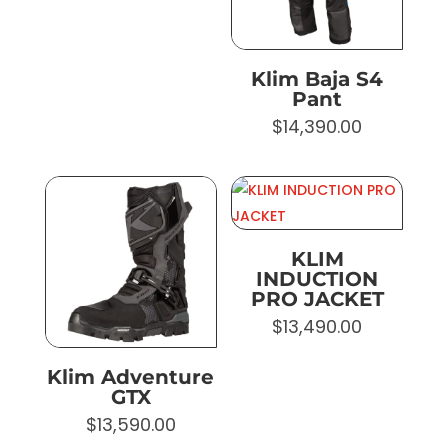
Klim Baja S4
Pant
$
14,390.00
KLIM
INDUCTION
PRO JACKET
$
13,490.00
Klim Adventure
GTX
$
13,590.00