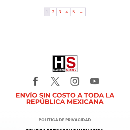
1
2
3
4
5
→
ENVÍO SIN COSTO A TODA LA
REPÚBLICA MEXICANA
POLITICA DE PRIVACIDAD