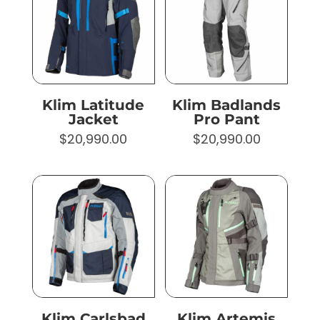
Klim Latitude
Klim Badlands
Jacket
Pro Pant
$
20,990.00
$
20,990.00
Klim Carlsbad
Klim Artemis