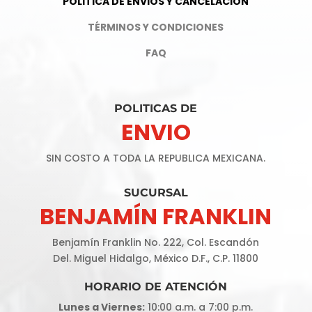
POLITICA DE ENVIOS Y CANCELACION
TÉRMINOS Y CONDICIONES
FAQ
POLITICAS DE
ENVIO
SIN COSTO A TODA LA REPUBLICA MEXICANA.
SUCURSAL
BENJAMÍN FRANKLIN
Benjamín Franklin No. 222, Col. Escandón
Del. Miguel Hidalgo, México D.F., C.P. 11800
HORARIO DE
ATENCIÓN
Lunes a Viernes:
10:00 a.m. a 7:00 p.m.